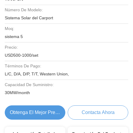
Número De Modelo:
Sistema Solar del Carport
Moq:
sistema 5
Precio:
USD500-1000/set
Términos De Pago:
L/C, D/A, D/P, T/T, Western Union,
Capacidad De Suministro:
30MW/month
Obtenga El Mejor Precio
Contacta Ahora