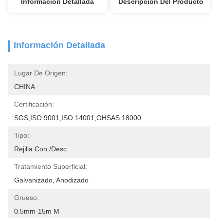
Información Detallada
Descripción Del Producto
Información Detallada
Lugar De Origen:
CHINA
Certificación:
SGS,ISO 9001,ISO 14001,OHSAS 18000
Tipo:
Rejilla Con./desc.
Tratamiento Superficial:
Galvanizado, Anodizado
Grueso:
0.5mm-15m M