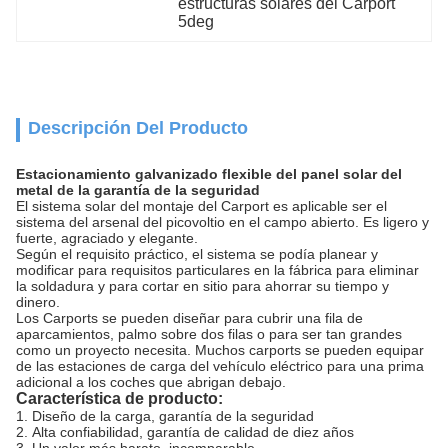
estructuras solares del Carport 
5deg
Descripción Del Producto
Estacionamiento galvanizado flexible del panel solar del
metal de la garantía de la seguridad
El sistema solar del montaje del Carport es aplicable ser el
sistema del arsenal del picovoltio en el campo abierto. Es ligero y
fuerte, agraciado y elegante.
Según el requisito práctico, el sistema se podía planear y
modificar para requisitos particulares en la fábrica para eliminar
la soldadura y para cortar en sitio para ahorrar su tiempo y
dinero.
Los Carports se pueden diseñar para cubrir una fila de
aparcamientos, palmo sobre dos filas o para ser tan grandes
como un proyecto necesita. Muchos carports se pueden equipar
de las estaciones de carga del vehículo eléctrico para una prima
adicional a los coches que abrigan debajo.
Característica de producto:
1.
Diseño de la carga, garantía de la seguridad
2.
Alta confiabilidad, garantía de calidad de diez años