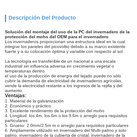
Descripción Del Producto
Solución del montaje del uso de la PC del invernadero de la
protección del moho del OEM para el invernadero
Los invernaderos proporcionan una estructura ideal en la cual
integrar los paneles del picovoltio debido a su marco existente
fuerte y a su colocación óptima y variable con respecto al sol.
La tecnología es transferible de un nacional a una escala
industrial sin influencia adversa en crecimiento vegetal o
temperaturas dentro.
el uso de la producción de energía del tejado puede no sólo
cubrir la demanda de electricidad de invernaderos agrícolas,
vende la electricidad restante a los ingresos de la rejilla y del
aumento.
Ventajas:
1.
Material de la galvanización
2.
Económico y práctico
3.
Excelente rendimiento de la protección del moho
4.
Longitud: los 4m, los 6m o los 9.6m o arreglo para requisitos
particulares
5.
Grueso: 2.0mm/2.5m m o arreglo para requisitos particulares
6.
Ampliamente utilizado en invernadero del Multi-palmo y solo
palmo, invernadero de la cubierta de cristal, invernadero de la