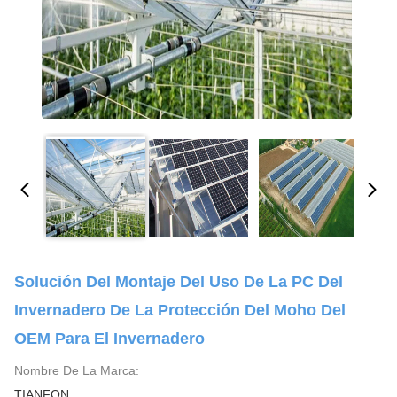
Solución Del Montaje Del Uso De La PC Del
Invernadero De La Protección Del Moho Del
OEM Para El Invernadero
Nombre De La Marca:
TIANFON