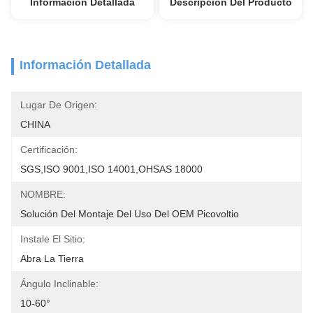
Información Detallada
Descripción Del Producto
Información Detallada
Lugar De Origen:
CHINA
Certificación:
SGS,ISO 9001,ISO 14001,OHSAS 18000
NOMBRE:
Solución Del Montaje Del Uso Del OEM Picovoltio
Instale El Sitio:
Abra La Tierra
Ángulo Inclinable:
10-60°