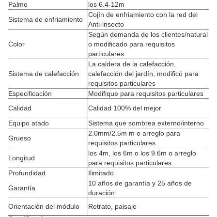
Palmo
los 6.4-12m
Cojín de enfriamiento con la red del
Sistema de enfriamiento
Anti-insecto
Según demanda de los clientes/natural
Color
o modificado para requisitos
particulares
La caldera de la calefacción,
Sistema de calefacción
calefacción del jardín, modificó para
requisitos particulares
Especificación
Modifique para requisitos particulares
Calidad
Calidad 100% del mejor
Equipo atado
Sistema que sombrea externo/interno
2.0mm/2.5m m o arreglo para
Grueso
requisitos particulares
los 4m, los 6m o los 9.6m o arreglo
Longitud
para requisitos particulares
Profundidad
Ilimitado
10 años de garantía y 25 años de
Garantía
duración
Orientación del módulo
Retrato, paisaje