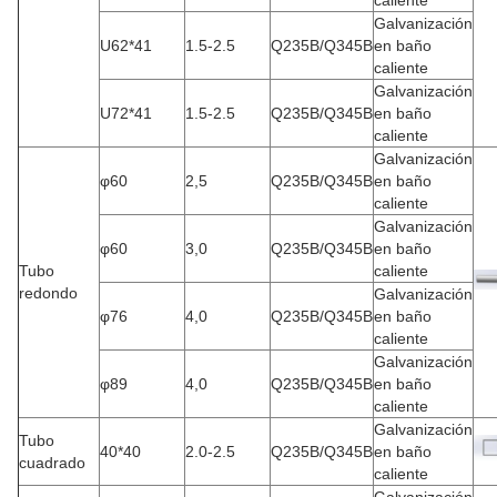
caliente
Galvanización
U62*41
1.5-2.5
Q235B/Q345B
en baño
caliente
Galvanización
U72*41
1.5-2.5
Q235B/Q345B
en baño
caliente
Galvanización
φ60
2,5
Q235B/Q345B
en baño
caliente
Galvanización
φ60
3,0
Q235B/Q345B
en baño
Tubo
caliente
redondo
Galvanización
φ76
4,0
Q235B/Q345B
en baño
caliente
Galvanización
φ89
4,0
Q235B/Q345B
en baño
caliente
Galvanización
Tubo
40*40
2.0-2.5
Q235B/Q345B
en baño
cuadrado
caliente