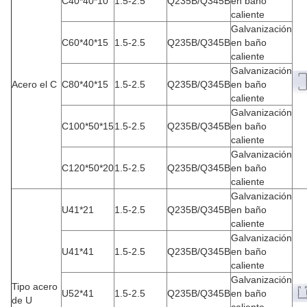
C40*40*10
1.5-2.5
Q235B/Q345B
en baño
caliente
Galvanización
C60*40*15
1.5-2.5
Q235B/Q345B
en baño
caliente
Galvanización
Acero el C
C80*40*15
1.5-2.5
Q235B/Q345B
en baño
caliente
Galvanización
C100*50*15
1.5-2.5
Q235B/Q345B
en baño
caliente
Galvanización
C120*50*20
1.5-2.5
Q235B/Q345B
en baño
caliente
Galvanización
U41*21
1.5-2.5
Q235B/Q345B
en baño
caliente
Galvanización
U41*41
1.5-2.5
Q235B/Q345B
en baño
caliente
Galvanización
Tipo acero
U52*41
1.5-2.5
Q235B/Q345B
en baño
de U