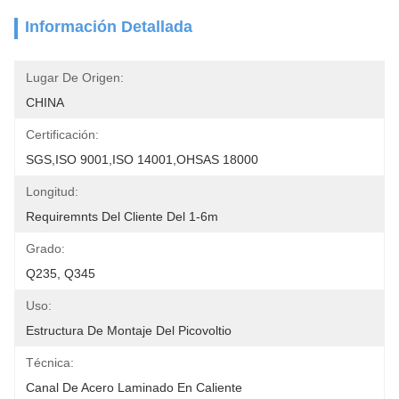
Información Detallada
Lugar De Origen:
CHINA
Certificación:
SGS,ISO 9001,ISO 14001,OHSAS 18000
Longitud:
Requiremnts Del Cliente Del 1-6m
Grado:
Q235, Q345
Uso:
Estructura De Montaje Del Picovoltio
Técnica:
Canal De Acero Laminado En Caliente