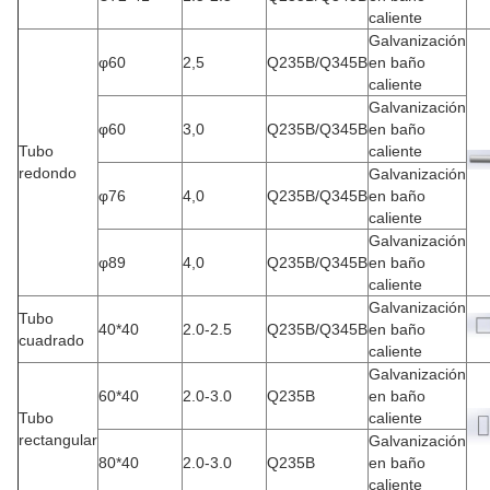
caliente
Galvanización
φ60
2,5
Q235B/Q345B
en baño
caliente
Galvanización
φ60
3,0
Q235B/Q345B
en baño
Tubo
caliente
redondo
Galvanización
φ76
4,0
Q235B/Q345B
en baño
caliente
Galvanización
φ89
4,0
Q235B/Q345B
en baño
caliente
Galvanización
Tubo
40*40
2.0-2.5
Q235B/Q345B
en baño
cuadrado
caliente
Galvanización
60*40
2.0-3.0
Q235B
en baño
Tubo
caliente
rectangular
Galvanización
80*40
2.0-3.0
Q235B
en baño
caliente