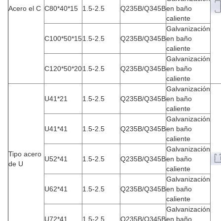
Acero el C
C80*40*15
1.5-2.5
Q235B/Q345B
en baño
caliente
Galvanización
C100*50*15
1.5-2.5
Q235B/Q345B
en baño
caliente
Galvanización
C120*50*20
1.5-2.5
Q235B/Q345B
en baño
caliente
Galvanización
U41*21
1.5-2.5
Q235B/Q345B
en baño
caliente
Galvanización
U41*41
1.5-2.5
Q235B/Q345B
en baño
caliente
Galvanización
Tipo acero
U52*41
1.5-2.5
Q235B/Q345B
en baño
de U
caliente
Galvanización
U62*41
1.5-2.5
Q235B/Q345B
en baño
caliente
Galvanización
U72*41
1.5-2.5
Q235B/Q345B
en baño