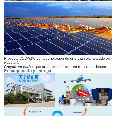
Proyecto
81.24MW
de
la
generación de energía solar situado en
Paquistán
Proyectos reales
que proporcionamos para nuestros clientes
Empaquetado y entrega: