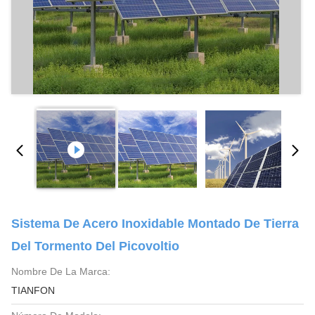
Sistema De Acero Inoxidable Montado De Tierra
Del Tormento Del Picovoltio
Nombre De La Marca:
TIANFON