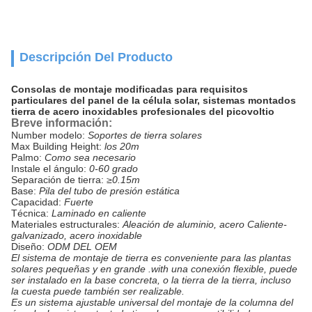
Descripción Del Producto
Consolas de montaje modificadas para requisitos
particulares del panel de la célula solar, sistemas montados
tierra de acero inoxidables profesionales del picovoltio
Breve información:
Number modelo:
Soportes de tierra solares
Max Building Height:
los 20m
Palmo:
Como sea necesario
Instale el ángulo:
0-60 grado
Separación de tierra:
≥0.15m
Base:
Pila del tubo de presión estática
Capacidad:
Fuerte
Técnica:
Laminado en caliente
Materiales estructurales:
Aleación de aluminio, acero Caliente-
galvanizado, acero inoxidable
Diseño:
ODM DEL OEM
El sistema de montaje de tierra es conveniente para las plantas
solares pequeñas y en grande .with una conexión flexible, puede
ser instalado en la base concreta, o la tierra de la tierra, incluso
la cuesta puede también ser realizable.
Es un sistema ajustable universal del montaje de la columna del