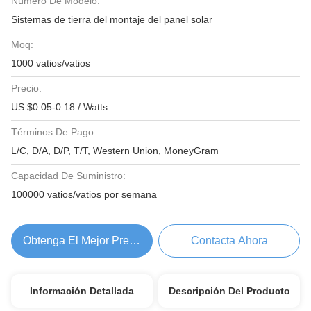
Número De Modelo:
Sistemas de tierra del montaje del panel solar
Moq:
1000 vatios/vatios
Precio:
US $0.05-0.18 / Watts
Términos De Pago:
L/C, D/A, D/P, T/T, Western Union, MoneyGram
Capacidad De Suministro:
100000 vatios/vatios por semana
Obtenga El Mejor Precio
Contacta Ahora
Información Detallada
Descripción Del Producto