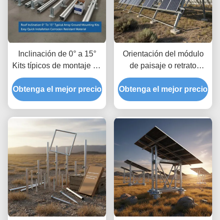
Inclinación de 0° a 15°
Orientación del módulo
Kits típicos de montaje en
de paisaje o retrato
tierra para paneles
Sistemas de montaje en
Obtenga el mejor precio
solares Instalación fácil y
Obtenga el mejor precio
tierra de paneles solares
rápida Material resistente
con espacio libre hasta
a la corrosión
1,2 m y espacio libre de
altura de 8 a 15 pies
típico