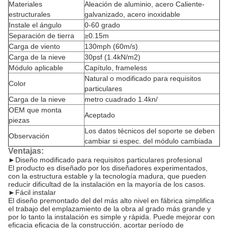
Materiales
Aleación de aluminio, acero Caliente-
estructurales
galvanizado, acero inoxidable
Instale el ángulo
0-60 grado
Separación de tierra
≥0.15m
Carga de viento
130mph (60m/s)
Carga de la nieve
30psf (1.4kN/m2)
Módulo aplicable
Capítulo, frameless
Natural o modificado para requisitos
Color
particulares
Carga de la nieve
metro cuadrado 1.4kn/
OEM que monta
Aceptado
piezas
Los datos técnicos del soporte se deben
Observación
cambiar si espec. del módulo cambiada
Ventajas:
►
Diseño modificado para requisitos particulares profesional
El producto es diseñado por los diseñadores experimentados,
con la estructura estable y la tecnología madura, que pueden
reducir dificultad de la instalación en la mayoría de los casos.
►
Fácil instalar
El diseño premontado del del más alto nivel en fábrica simplifica
el trabajo del emplazamiento de la obra al grado más grande y
por lo tanto la instalación es simple y rápida. Puede mejorar con
eficacia eficacia de la construcción, acortar período de